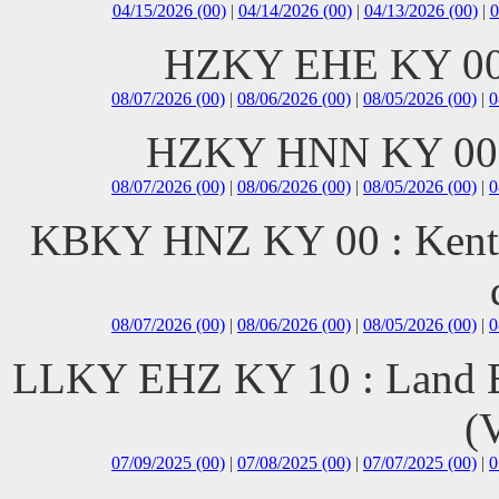
04/15/2026 (00)
|
04/14/2026 (00)
|
04/13/2026 (00)
|
0
HZKY EHE KY 00 :
08/07/2026 (00)
|
08/06/2026 (00)
|
08/05/2026 (00)
|
0
HZKY HNN KY 00 : 
08/07/2026 (00)
|
08/06/2026 (00)
|
08/05/2026 (00)
|
0
KBKY HNZ KY 00 : Kentuc
08/07/2026 (00)
|
08/06/2026 (00)
|
08/05/2026 (00)
|
0
LLKY EHZ KY 10 : Land Be
(V
07/09/2025 (00)
|
07/08/2025 (00)
|
07/07/2025 (00)
|
0