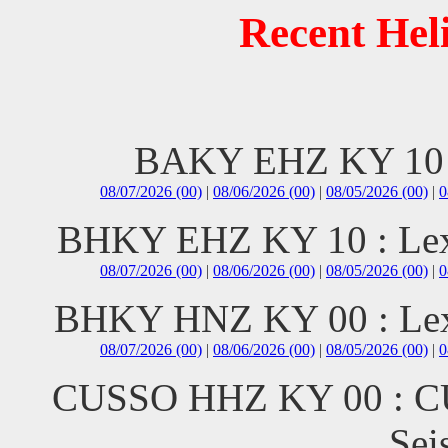
Recent Hel
BAKY EHZ KY 10 : 
08/07/2026 (00)
|
08/06/2026 (00)
|
08/05/2026 (00)
|
0
BHKY EHZ KY 10 : Lexi
08/07/2026 (00)
|
08/06/2026 (00)
|
08/05/2026 (00)
|
0
BHKY HNZ KY 00 : Lexi
08/07/2026 (00)
|
08/06/2026 (00)
|
08/05/2026 (00)
|
0
CUSSO HHZ KY 00 : CU
Sei