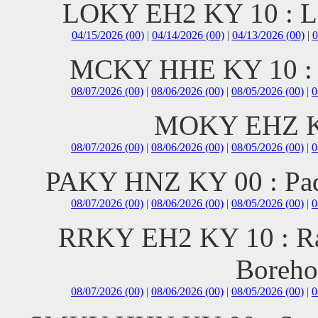
LOKY EH2 KY 10 : Loc
04/15/2026 (00)
|
04/14/2026 (00)
|
04/13/2026 (00)
|
0
MCKY HHE KY 10 : M
08/07/2026 (00)
|
08/06/2026 (00)
|
08/05/2026 (00)
|
0
MOKY EHZ KY
08/07/2026 (00)
|
08/06/2026 (00)
|
08/05/2026 (00)
|
0
PAKY HNZ KY 00 : Padu
08/07/2026 (00)
|
08/06/2026 (00)
|
08/05/2026 (00)
|
0
RRKY EH2 KY 10 : Rav
Boreho
08/07/2026 (00)
|
08/06/2026 (00)
|
08/05/2026 (00)
|
0